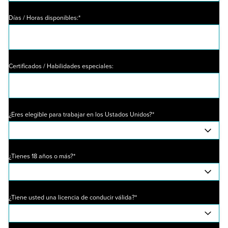
Días / Horas disponibles:*
Certificados / Habilidades especiales:
¿Eres elegible para trabajar en los Ustados Unidos?*
¿Tienes 18 años o más?*
¿Tiene usted una licencia de conducir válida?*