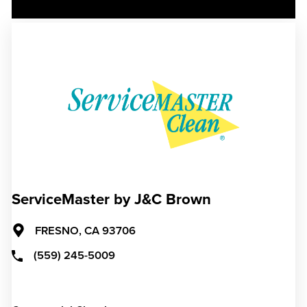
ServiceMaster by J&C Brown
FRESNO,
CA
93706
(559) 245-5009