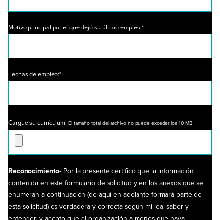
Motivo principal por el que dejó su último empleo:*
Fechas de empleo:*
Cargue su currículum.
El tamaño total del archivo no puede exceder los 10 MB.
Reconocimiento
- Por la presente certifico que la información
contenida en este formulario de solicitud y en los anexos que se
enumeran a continuación (de aquí en adelante formará parte de
esta solicitud) es verdadera y correcta según mi leal saber y
entender, y acepto que el organización a menos que haya