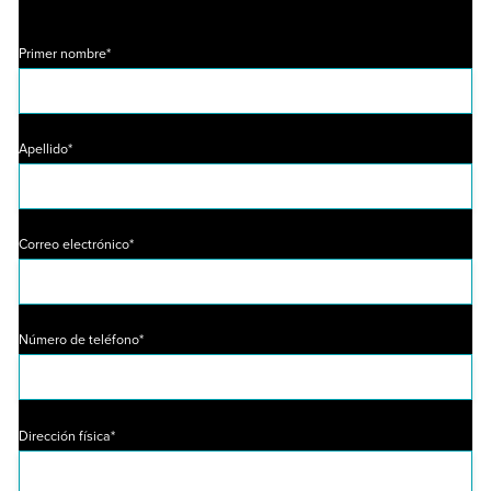
Primer nombre*
Apellido*
Correo electrónico*
Número de teléfono*
Dirección física*