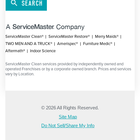
SEARCH
ServiceMaster Clean®
ServiceMaster Restore®
Merry Maids®
TWO MEN AND A TRUCK®
Amerispec®
Furniture Medic®
Aftermath®
Indoor Science
ServiceMaster Clean services provided by independently owned and
operated Franchises or by a corporate owned branch. Prices and services
vary by Location.
© 2026 All Rights Reserved.
Site Map
Do Not Sell/Share My Info